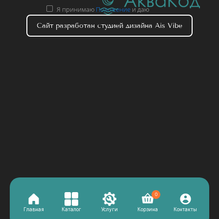
Я принимаю
Положение
и даю
Согласие
на обработку персональных
Сайт разработан студией дизайна Ais Vibe
данных.
0
Главная
Каталог
Услуги
Корзина
Контакты