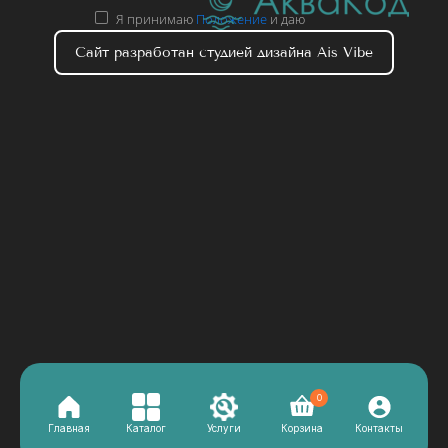
Я принимаю
Положение
и даю
Согласие
на обработку персональных
Сайт разработан студией дизайна Ais Vibe
данных.
0
Главная
Каталог
Услуги
Корзина
Контакты